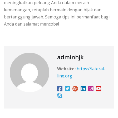
meningkatkan peluang Anda dalam meraih
kemenangan, tetaplah bermain dengan bijak dan
bertanggung jawab. Semoga tips ini bermanfaat bagi
Anda dan selamat mencoba!
adminhjk
Website:
https://lateral-
line.org