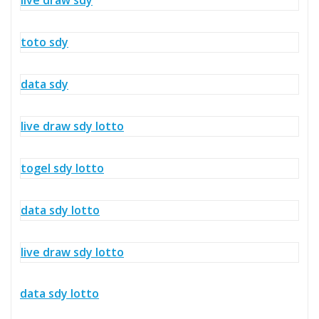
toto sdy
data sdy
live draw sdy lotto
togel sdy lotto
data sdy lotto
live draw sdy lotto
data sdy lotto