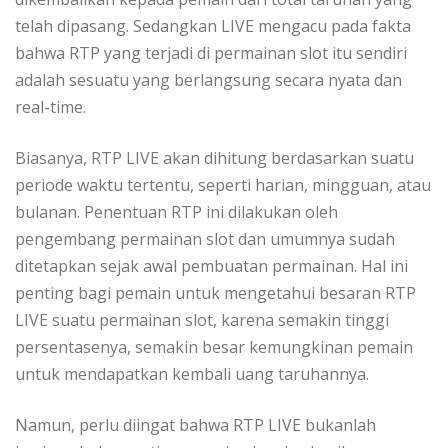
telah dipasang. Sedangkan LIVE mengacu pada fakta
bahwa RTP yang terjadi di permainan slot itu sendiri
adalah sesuatu yang berlangsung secara nyata dan
real-time.
Biasanya, RTP LIVE akan dihitung berdasarkan suatu
periode waktu tertentu, seperti harian, mingguan, atau
bulanan. Penentuan RTP ini dilakukan oleh
pengembang permainan slot dan umumnya sudah
ditetapkan sejak awal pembuatan permainan. Hal ini
penting bagi pemain untuk mengetahui besaran RTP
LIVE suatu permainan slot, karena semakin tinggi
persentasenya, semakin besar kemungkinan pemain
untuk mendapatkan kembali uang taruhannya.
Namun, perlu diingat bahwa RTP LIVE bukanlah