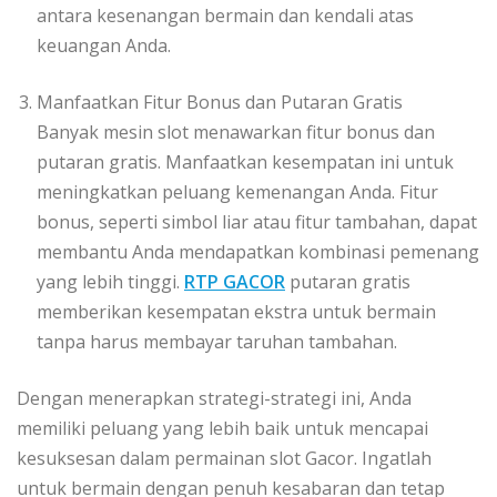
antara kesenangan bermain dan kendali atas
keuangan Anda.
Manfaatkan Fitur Bonus dan Putaran Gratis
Banyak mesin slot menawarkan fitur bonus dan
putaran gratis. Manfaatkan kesempatan ini untuk
meningkatkan peluang kemenangan Anda. Fitur
bonus, seperti simbol liar atau fitur tambahan, dapat
membantu Anda mendapatkan kombinasi pemenang
yang lebih tinggi.
RTP GACOR
putaran gratis
memberikan kesempatan ekstra untuk bermain
tanpa harus membayar taruhan tambahan.
Dengan menerapkan strategi-strategi ini, Anda
memiliki peluang yang lebih baik untuk mencapai
kesuksesan dalam permainan slot Gacor. Ingatlah
untuk bermain dengan penuh kesabaran dan tetap