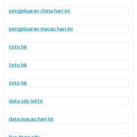
pengeluaran china hari ini
pengeluaran macau hari ini
toto hk
toto hk
toto hk
data sdy lotto
data macau hari ini
live draw sdy