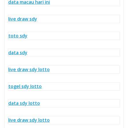
data macau hari ini
live draw sdy
toto sdy
data sdy
live draw sdy lotto
togel sdy lotto
data sdy lotto
live draw sdy lotto