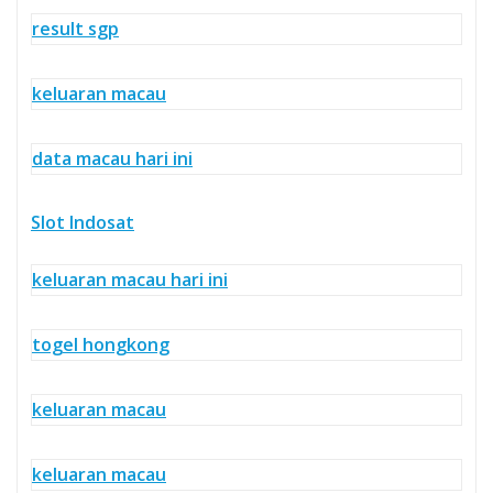
result sgp
keluaran macau
data macau hari ini
Slot Indosat
keluaran macau hari ini
togel hongkong
keluaran macau
keluaran macau