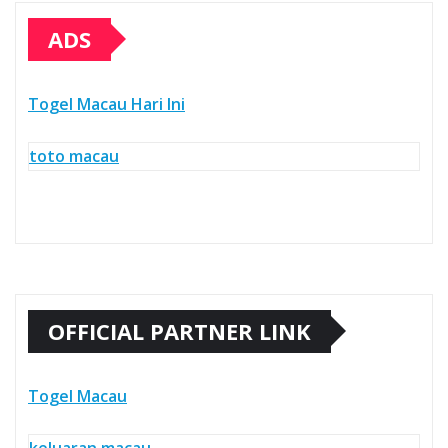
ADS
Togel Macau Hari Ini
toto macau
OFFICIAL PARTNER LINK
Togel Macau
keluaran macau