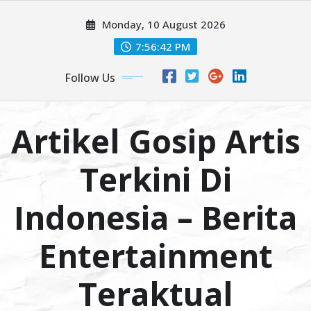
Skip
Monday, 10 August 2026
to
content
7:56:42 PM
Follow Us
Artikel Gosip Artis
Terkini Di
Indonesia – Berita
Entertainment
Teraktual