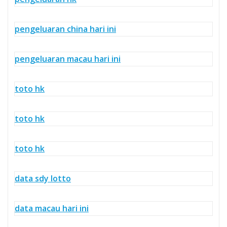
pengeluaran china hari ini
pengeluaran macau hari ini
toto hk
toto hk
toto hk
data sdy lotto
data macau hari ini