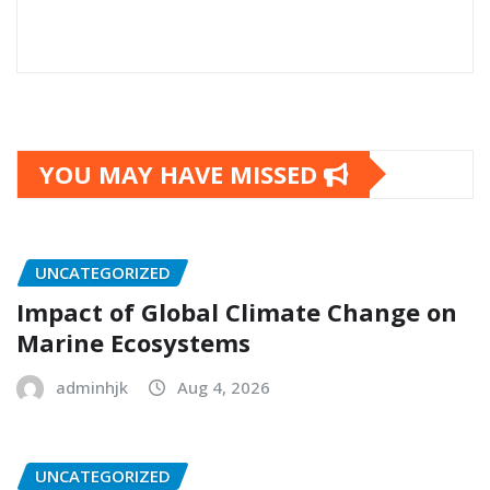
YOU MAY HAVE MISSED
UNCATEGORIZED
Impact of Global Climate Change on
Marine Ecosystems
adminhjk
Aug 4, 2026
UNCATEGORIZED