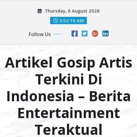
Skip
Thursday, 6 August 2026
to
content
3:52:17 AM
Follow Us
Artikel Gosip Artis
Terkini Di
Indonesia – Berita
Entertainment
Teraktual