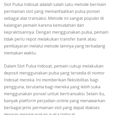
Slot Pulsa Indosat adalah salah satu metode bermain
permainan slot yang memanfaatkan pulsa ponsel
sebagai alat transaksi. Metode ini sangat populer di
kalangan pemain karena kemudahan dan
kepraktisannya. Dengan menggunakan pulsa, pemain
tidak perlu repot melakukan transfer bank atau
pembayaran melalui metode lainnya yang terkadang
memakan waktu.
Dalam Slot Pulsa Indosat, pemain cukup melakukan
deposit menggunakan pulsa yang tersedia di nomor
Indosat mereka. Ini memberikan fleksibilitas bagi
pengguna, terutama bagi mereka yang lebih suka
menggunakan ponsel untuk bertransaksi. Selain itu,
banyak platform perjudian online yang menawarkan
berbagai jenis permainan slot yang dapat diakses
dengan menggunakan pulsa Indosat.