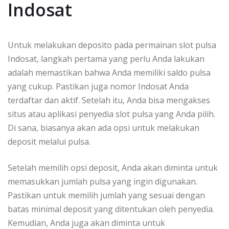
Indosat
Untuk melakukan deposito pada permainan slot pulsa
Indosat, langkah pertama yang perlu Anda lakukan
adalah memastikan bahwa Anda memiliki saldo pulsa
yang cukup. Pastikan juga nomor Indosat Anda
terdaftar dan aktif. Setelah itu, Anda bisa mengakses
situs atau aplikasi penyedia slot pulsa yang Anda pilih.
Di sana, biasanya akan ada opsi untuk melakukan
deposit melalui pulsa.
Setelah memilih opsi deposit, Anda akan diminta untuk
memasukkan jumlah pulsa yang ingin digunakan.
Pastikan untuk memilih jumlah yang sesuai dengan
batas minimal deposit yang ditentukan oleh penyedia.
Kemudian, Anda juga akan diminta untuk