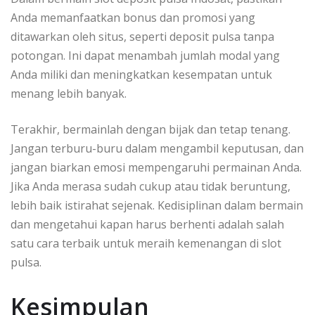
Anda memanfaatkan bonus dan promosi yang
ditawarkan oleh situs, seperti deposit pulsa tanpa
potongan. Ini dapat menambah jumlah modal yang
Anda miliki dan meningkatkan kesempatan untuk
menang lebih banyak.
Terakhir, bermainlah dengan bijak dan tetap tenang.
Jangan terburu-buru dalam mengambil keputusan, dan
jangan biarkan emosi mempengaruhi permainan Anda.
Jika Anda merasa sudah cukup atau tidak beruntung,
lebih baik istirahat sejenak. Kedisiplinan dalam bermain
dan mengetahui kapan harus berhenti adalah salah
satu cara terbaik untuk meraih kemenangan di slot
pulsa.
Kesimpulan