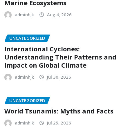
Marine Ecosystems
adminhjk
Aug 4, 2026
UNCATEGORIZED
International Cyclones:
Understanding Their Patterns and
Impact on Global Climate
adminhjk
Jul 30, 2026
UNCATEGORIZED
World Tsunamis: Myths and Facts
adminhjk
Jul 25, 2026