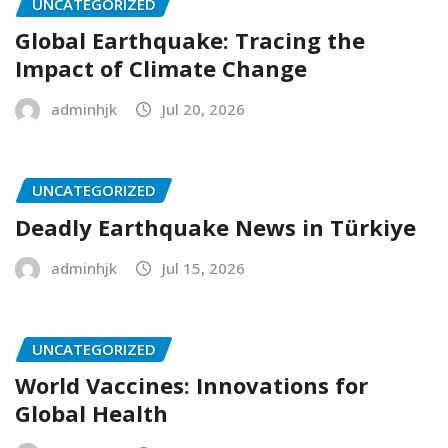
UNCATEGORIZED
Global Earthquake: Tracing the
Impact of Climate Change
adminhjk
Jul 20, 2026
UNCATEGORIZED
Deadly Earthquake News in Türkiye
adminhjk
Jul 15, 2026
UNCATEGORIZED
World Vaccines: Innovations for
Global Health