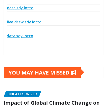
data sdy lotto
live draw sdy lotto
data sdy lotto
YOU MAY HAVE MISSED
UNCATEGORIZED
Impact of Global Climate Change on