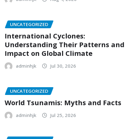
UNCATEGORIZED
International Cyclones:
Understanding Their Patterns and
Impact on Global Climate
adminhjk
Jul 30, 2026
UNCATEGORIZED
World Tsunamis: Myths and Facts
adminhjk
Jul 25, 2026