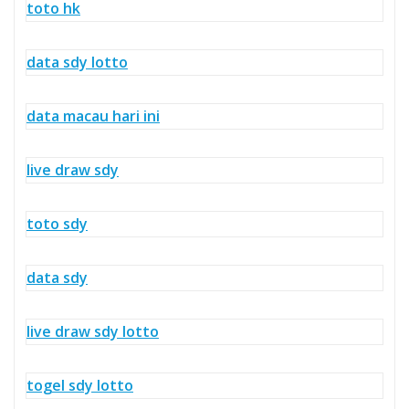
toto hk
data sdy lotto
data macau hari ini
live draw sdy
toto sdy
data sdy
live draw sdy lotto
togel sdy lotto