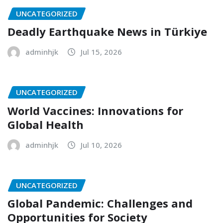
UNCATEGORIZED
Deadly Earthquake News in Türkiye
adminhjk
Jul 15, 2026
UNCATEGORIZED
World Vaccines: Innovations for
Global Health
adminhjk
Jul 10, 2026
UNCATEGORIZED
Global Pandemic: Challenges and
Opportunities for Society