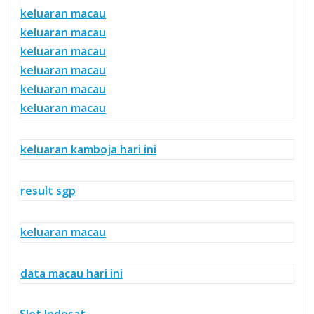
keluaran macau
keluaran macau
keluaran macau
keluaran macau
keluaran macau
keluaran macau
keluaran kamboja hari ini
result sgp
keluaran macau
data macau hari ini
Slot Indosat