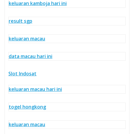
keluaran kamboja hari ini
result sgp
keluaran macau
data macau hari ini
Slot Indosat
keluaran macau hari ini
togel hongkong
keluaran macau