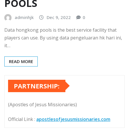
POOLS
adminhjk
Dec 9, 2022
0
Data hongkong pools is the best service facility that
players can use. By using data pengeluaran hk hari ini,
it…
READ MORE
PARTNERSHIP:
(Apostles of Jesus Missionaries)
Official Link :
apostlesofjesusmissionaries.com