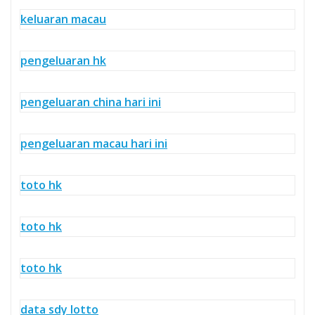
keluaran macau
pengeluaran hk
pengeluaran china hari ini
pengeluaran macau hari ini
toto hk
toto hk
toto hk
data sdy lotto