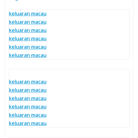
keluaran macau
keluaran macau
keluaran macau
keluaran macau
keluaran macau
keluaran macau
keluaran macau
keluaran macau
keluaran macau
keluaran macau
keluaran macau
keluaran macau