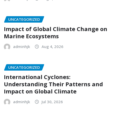
UNCATEGORIZED
Impact of Global Climate Change on
Marine Ecosystems
adminhjk
Aug 4, 2026
UNCATEGORIZED
International Cyclones:
Understanding Their Patterns and
Impact on Global Climate
adminhjk
Jul 30, 2026