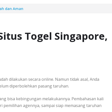
dah dan Aman
itus Togel Singapore,
dah dilakukan secara online. Namun tidak asal, Anda
ebelum diperbolehkan pasang taruhan.
dang bisa kebingungan melakukannya. Pembahasan kali
dari pemilihan agennya, sampai siap memasang taruhan