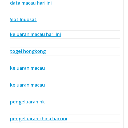
data macau hari ini
Slot Indosat
keluaran macau hari ini
togel hongkong
keluaran macau
keluaran macau
pengeluaran hk
pengeluaran china hari ini