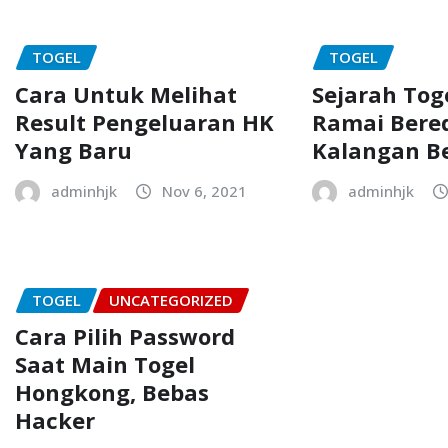
TOGEL
TOGEL
Cara Untuk Melihat
Sejarah Tog
Result Pengeluaran HK
Ramai Bered
Yang Baru
Kalangan Be
adminhjk
Nov 6, 2021
adminhjk
TOGEL
UNCATEGORIZED
Cara Pilih Password
Saat Main Togel
Hongkong, Bebas
Hacker