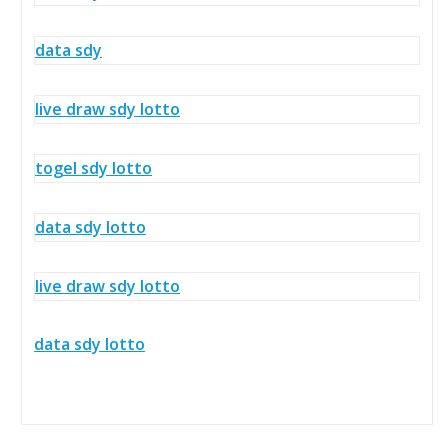
data sdy
live draw sdy lotto
togel sdy lotto
data sdy lotto
live draw sdy lotto
data sdy lotto