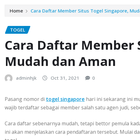
Home
Cara Daftar Member Situs Togel Singapore, Mu
TOGEL
Cara Daftar Member S
Mudah dan Aman
adminhjk
Oct 31, 2021
0
Pasang nomor di
togel singapore
hari ini
sekarang ini mu
wajib terdaftar sebagai member salah satu agen judi, s
Cara daftar sebenarnya mudah, tetapi bettor pemula ka
ini akan menjelaskan cara pendaftaran tersebut. Mulai 