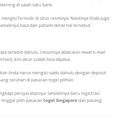
kening di salah satu bank.
mengisi formulir di situs resminya. Nantinya Anda juga
ebaiknya baca dan pahami detail hal tersebut.
data terlebih dahulu. Umumnya dilakukan lewat e-mail
hasil, kini akun sudah bisa dipakai.
kan Anda harus mengisi saldo dahulu dengan deposit.
ang taruhan di pasaran togel pilihan.
gkapi persyaratannya. Setelahnya baru registrasi
 tinggal pilih pasaran
togel Singapore
dan pasang