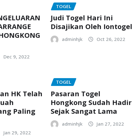
TOGEL
ENGELUARAN
Judi Togel Hari Ini
 ARRANGE
Disajikan Oleh Iontogel
 HONGKONG
adminhjk
Oct 26, 2022
Dec 9, 2022
TOGEL
ran HK Telah
Pasaran Togel
buah
Hongkong Sudah Hadir
ang Paling
Sejak Sangat Lama
adminhjk
Jan 27, 2022
Jan 29, 2022