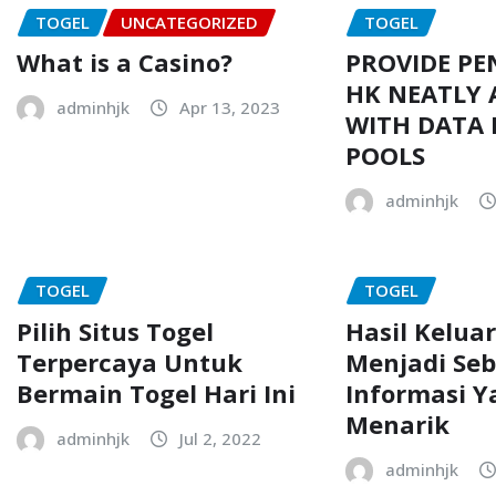
TOGEL
UNCATEGORIZED
TOGEL
What is a Casino?
PROVIDE P
HK NEATLY
adminhjk
Apr 13, 2023
WITH DATA
POOLS
adminhjk
TOGEL
TOGEL
Pilih Situs Togel
Hasil Kelua
Terpercaya Untuk
Menjadi Se
Bermain Togel Hari Ini
Informasi Y
Menarik
adminhjk
Jul 2, 2022
adminhjk