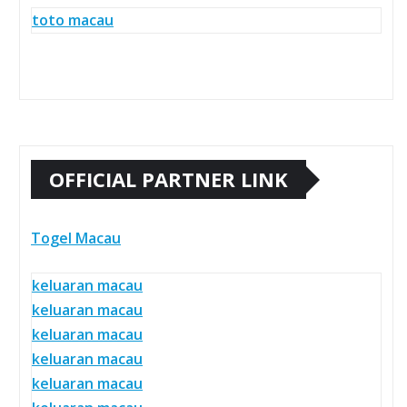
toto macau
OFFICIAL PARTNER LINK
Togel Macau
keluaran macau
keluaran macau
keluaran macau
keluaran macau
keluaran macau