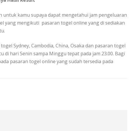
ya Hasil Result
ikan untuk kamu supaya dapat mengetahui jam pengeluaran
ogel yang mengikuti pasaran togel online yang di sediakan
tu.
n togel Sydney, Cambodia, China, Osaka dan pasaran togel
itu di hari Senin sampa Minggu tepat pada jam 23.00. Bagi
pada pasaran togel online yang sudah tersedia pada