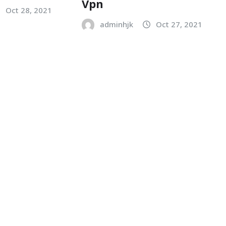
Vpn
Oct 28, 2021
adminhjk
Oct 27, 2021