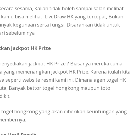
secara sesama, Kalian tidak boleh sampai salah melihat
mi kamu bisa melihat LiveDraw HK yang tercepat, Bukan
nyak kegunaan serta fungsi. Disarankan tidak untuk
ri sebelum nya.
kan Jackpot HK Prize
menyediakan jackpot HK Prize ? Biasanya mereka cuma
yang memenangkan jackpot HK Prize. Karena itulah kita
a seperti website resmi kami ini, Dimana agen togel HK
 juta, Banyak bettor togel hongkong maupun toto
ikit.
judi togel hongkong yang akan diberikan keuntungan yang
 membernya.