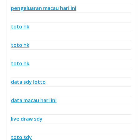
pengeluaran macau hari ini
toto hk
toto hk
toto hk
data sdy lotto
data macau hari ini
live draw sdy
toto sdy