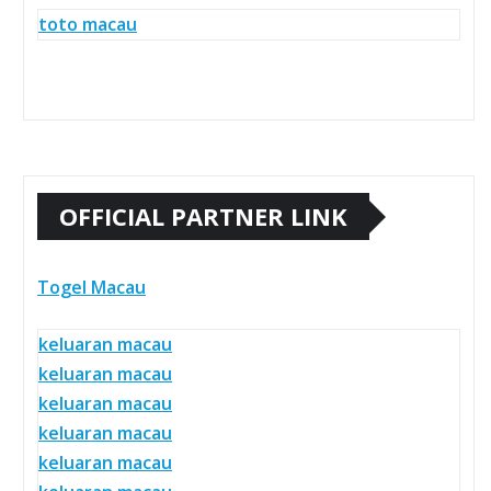
toto macau
OFFICIAL PARTNER LINK
Togel Macau
keluaran macau
keluaran macau
keluaran macau
keluaran macau
keluaran macau