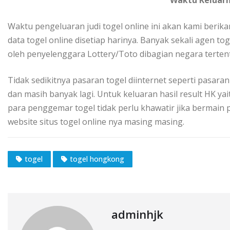
Waktu Keluarn
Waktu pengeluaran judi togel online ini akan kami ber
data togel online disetiap harinya. Banyak sekali agen t
oleh penyelenggara Lottery/Toto dibagian negara terten
Tidak sedikitnya pasaran togel diinternet seperti pasara
dan masih banyak lagi. Untuk keluaran hasil result HK ya
para penggemar togel tidak perlu khawatir jika bermain 
website situs togel online nya masing masing.
togel
togel hongkong
adminhjk