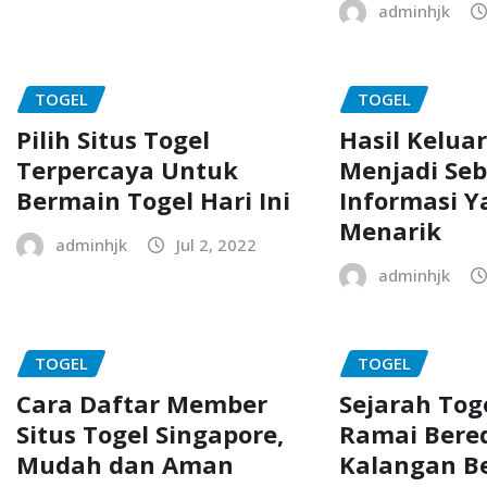
adminhjk
TOGEL
TOGEL
Pilih Situs Togel
Hasil Kelua
Terpercaya Untuk
Menjadi Se
Bermain Togel Hari Ini
Informasi Y
Menarik
adminhjk
Jul 2, 2022
adminhjk
TOGEL
TOGEL
Cara Daftar Member
Sejarah Tog
Situs Togel Singapore,
Ramai Bered
Mudah dan Aman
Kalangan Be