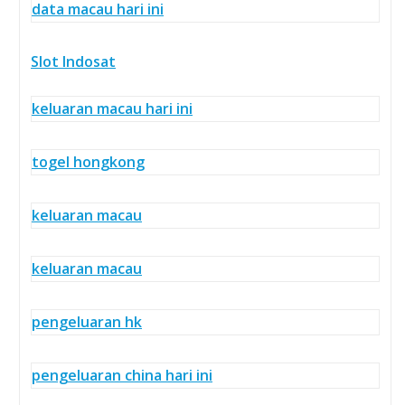
data macau hari ini
Slot Indosat
keluaran macau hari ini
togel hongkong
keluaran macau
keluaran macau
pengeluaran hk
pengeluaran china hari ini